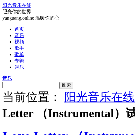
阳光音乐在线
照亮你的世界
yanguang.online 温暖你的心
首页
音乐
视频
歌手
歌单
专辑
娱乐
音乐
搜 索
当前位置：
阳光音乐在线
Letter （Instrumental