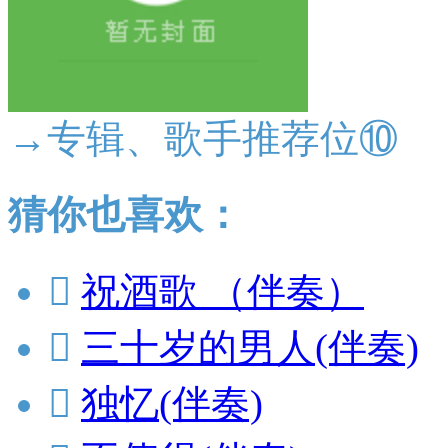
→专辑、歌手推荐位⑩
猜你也喜欢：

祝酒歌 （伴奏）

三十岁的男人(伴奏)

独忆(伴奏)