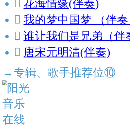

花海情缘(伴奏)

我的梦中国梦 （伴奏

谁让我们是兄弟（伴

唐宋元明清(伴奏)
→专辑、歌手推荐位⑩