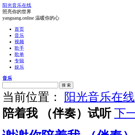
阳光音乐在线
照亮你的世界
yanguang.online 温暖你的心
首页
音乐
视频
歌手
歌单
专辑
娱乐
音乐
搜 索
当前位置：
阳光音乐在线
陪着我 （伴奏）试听
下