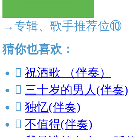
→专辑、歌手推荐位⑩
猜你也喜欢：

祝酒歌 （伴奏）

三十岁的男人(伴奏)

独忆(伴奏)

不值得(伴奏)