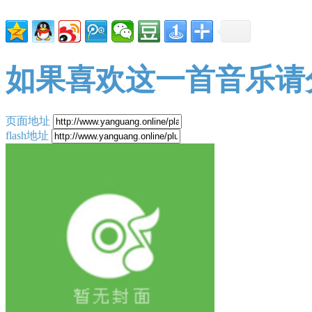
如果喜欢这一首音乐请
页面地址
flash地址