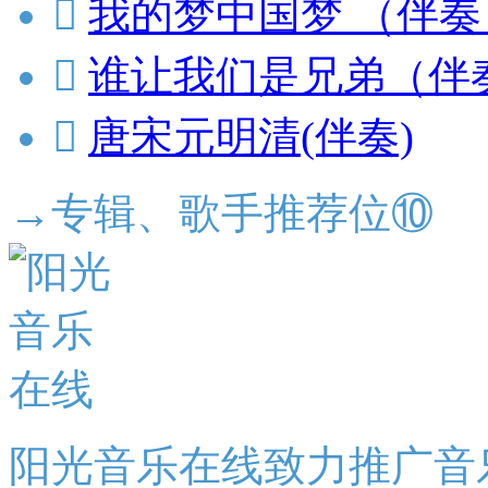

我的梦中国梦 （伴奏

谁让我们是兄弟（伴

唐宋元明清(伴奏)
→专辑、歌手推荐位⑩
阳光音乐在线致力推广音