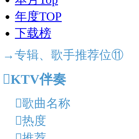
年度TOP
下载榜
→专辑、歌手推荐位⑪

KTV伴奏

歌曲名称

热度

推荐