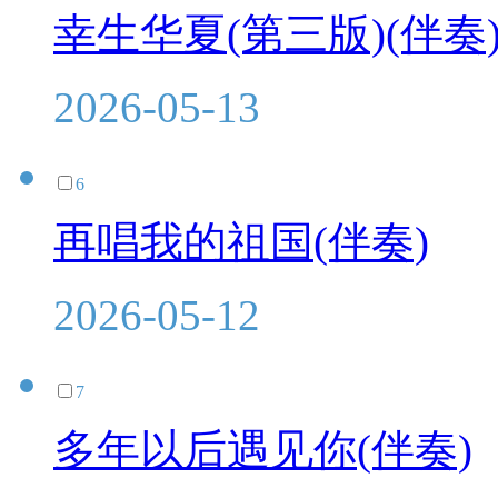
幸生华夏(第三版)(伴奏
2026-05-13
6
再唱我的祖国(伴奏)
2026-05-12
7
多年以后遇见你(伴奏)