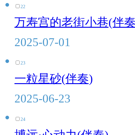
22
万寿宫的老街小巷(伴奏
2025-07-01
23
一粒星砂(伴奏)
2025-06-23
24
博远·心动力(伴奏)