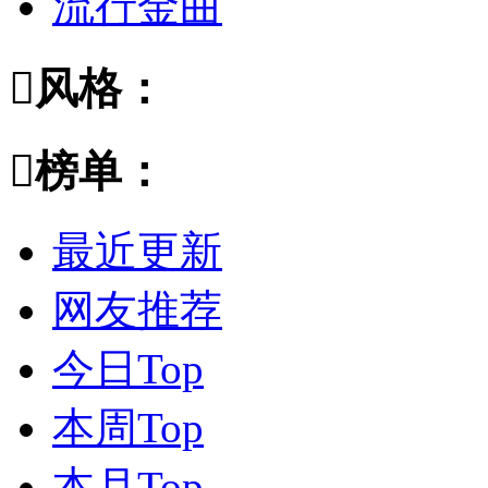
流行金曲

风格：

榜单：
最近更新
网友推荐
今日Top
本周Top
本月Top