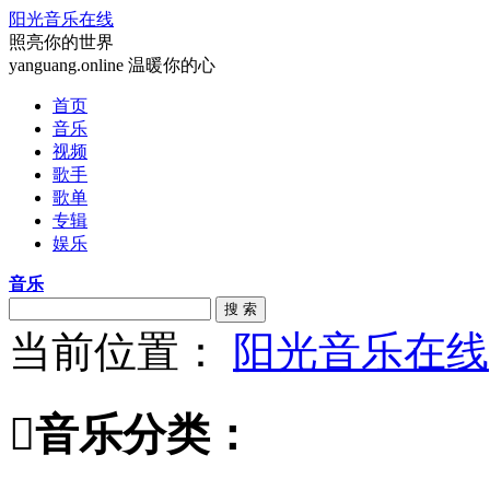
阳光音乐在线
照亮你的世界
yanguang.online 温暖你的心
首页
音乐
视频
歌手
歌单
专辑
娱乐
音乐
搜 索
当前位置：
阳光音乐在线

音乐分类：