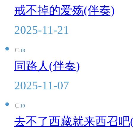
戒不掉的爱殇(伴奏)
2025-11-21
18
同路人(伴奏)
2025-11-07
19
去不了西藏就来西召吧(