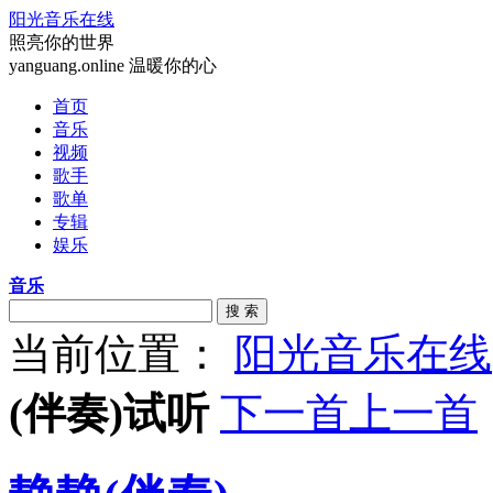
阳光音乐在线
照亮你的世界
yanguang.online 温暖你的心
首页
音乐
视频
歌手
歌单
专辑
娱乐
音乐
搜 索
当前位置：
阳光音乐在线
(伴奏)试听
下一首
上一首