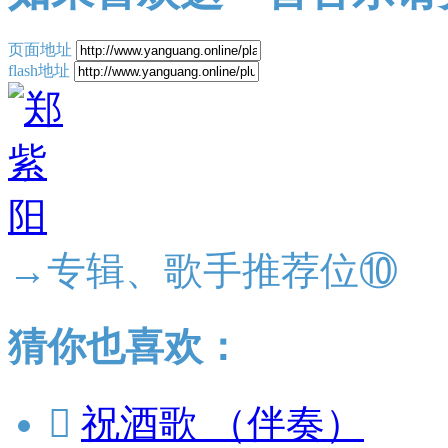
页面地址
flash地址
→专辑、歌手推荐位⑩
猜你也喜欢：

祝酒歌 （伴奏）