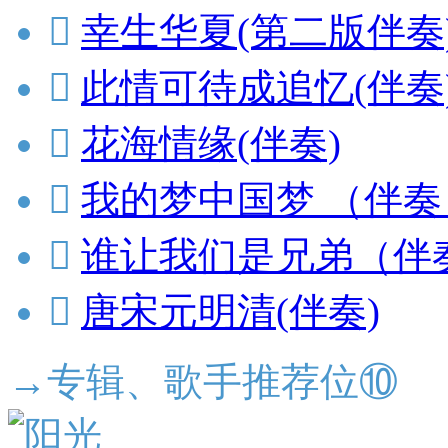

幸生华夏(第二版伴奏

此情可待成追忆(伴奏

花海情缘(伴奏)

我的梦中国梦 （伴奏

谁让我们是兄弟（伴

唐宋元明清(伴奏)
→专辑、歌手推荐位⑩