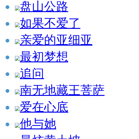
盘山公路
如果不爱了
亲爱的亚细亚
最初梦想
追问
南无地藏王菩萨
爱在心底
他与她