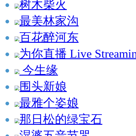
树木柴火
最美林家沟
百花醉河东
为你直播 Live Streamin
今生缘
围头新娘
最雅个姿娘
那日松的绿宝石
湿婆五音节咒