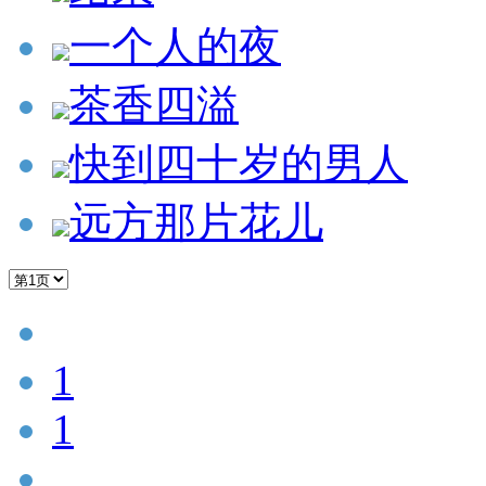
一个人的夜
茶香四溢
快到四十岁的男人
远方那片花儿
1
1