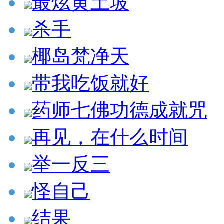
最炫黄土坡
杀手
椰岛梵净天
带我吃饭就好
药师七佛功德成就咒
再见，在什么时间
举一反三
怪自己
结果