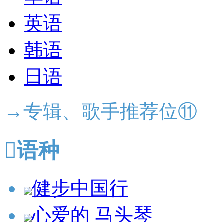
英语
韩语
日语
→专辑、歌手推荐位⑪

语种
健步中国行
心爱的 马头琴