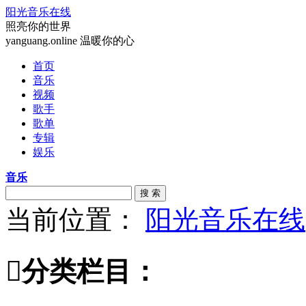
阳光音乐在线
照亮你的世界
yanguang.online 温暖你的心
首页
音乐
视频
歌手
歌单
专辑
娱乐
音乐
搜 索
当前位置：
阳光音乐在线

分类栏目：