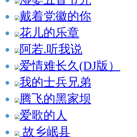
戴着党徽的你
花儿的乐章
阿若.听我说
爱情难长久(DJ版）
我的士兵兄弟
腾飞的黑家坝
爱歌的人
故乡岷县