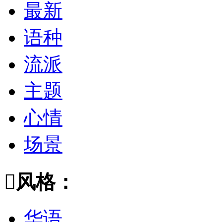
最新
语种
流派
主题
心情
场景

风格：
华语