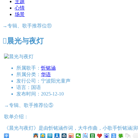
主题
心情
场景
→专辑、歌手推荐位⑪

晨光与夜灯
所属歌手：
忻铭涵
所属分类：
华语
发行公司：
宁波阳光童声
语言：
国语
发布时间：
2025-12-10
→专辑、歌手推荐位⑤
歌单介绍：
《晨光与夜灯》是由忻铭涵作词，大牛作曲，小歌手忻铭涵演
分享给朋友听