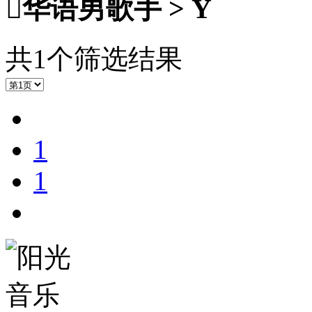

华语男歌手 > Y
共1个筛选结果
1
1