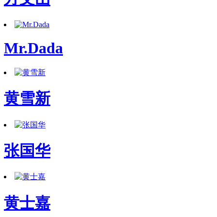
Mr.Dada
黄雪新
张国华
黄士嘉