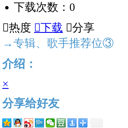
下载次数：0

热度

下载

分享
→专辑、歌手推荐位③
介绍：
×
分享给好友