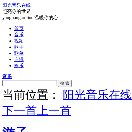
阳光音乐在线
照亮你的世界
yanguang.online 温暖你的心
首页
音乐
视频
歌手
歌单
专辑
娱乐
音乐
搜 索
当前位置：
阳光音乐在线
下一首
上一首