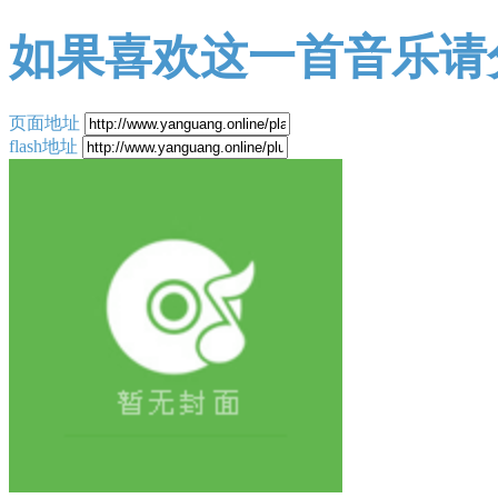
如果喜欢这一首音乐请
页面地址
flash地址