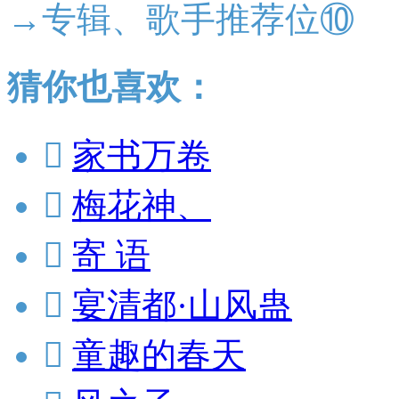
→专辑、歌手推荐位⑩
猜你也喜欢：

家书万卷

梅花神、

寄 语

宴清都·山风蛊

童趣的春天