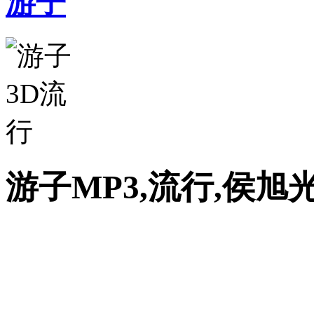
游子
游子MP3,流行,侯旭