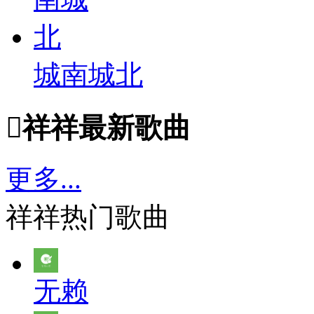
城南城北

祥祥最新歌曲
更多...
祥祥热门歌曲
无赖