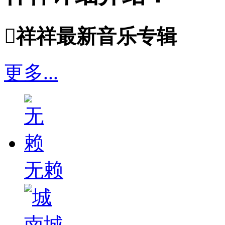

祥祥最新音乐专辑
更多...
无赖