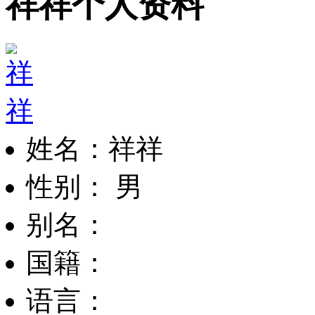
祥祥个人资料
姓名：祥祥
性别： 男
别名：
国籍：
语言：