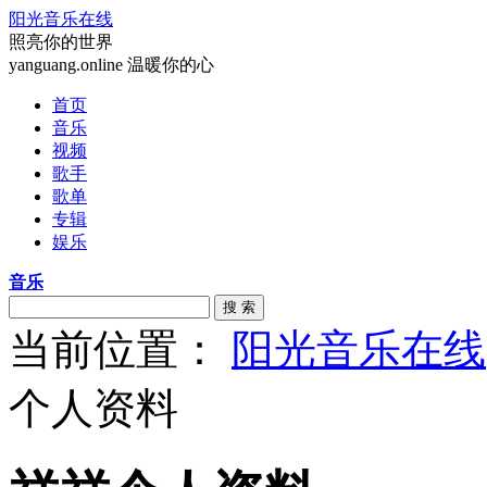
阳光音乐在线
照亮你的世界
yanguang.online 温暖你的心
首页
音乐
视频
歌手
歌单
专辑
娱乐
音乐
搜 索
当前位置：
阳光音乐在线
个人资料