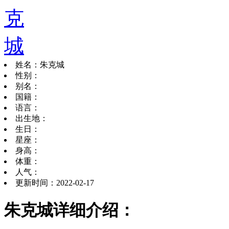
姓名：朱克城
性别：
别名：
国籍：
语言：
出生地：
生日：
星座：
身高：
体重：
人气：
更新时间：2022-02-17
朱克城详细介绍：