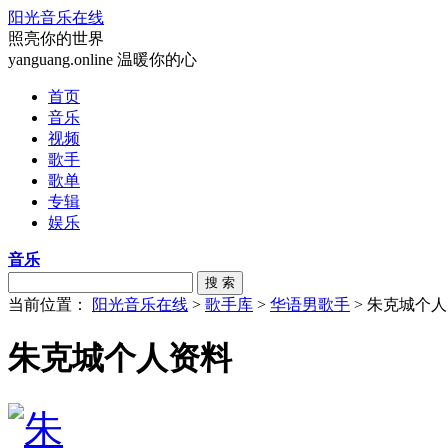
阳光音乐在线
照亮你的世界
yanguang.online 温暖你的心
首页
音乐
视频
歌手
歌单
专辑
娱乐
音乐
搜 索
当前位置：
阳光音乐在线
>
歌手库
>
华语男歌手
> 朱克城个
朱克城个人资料