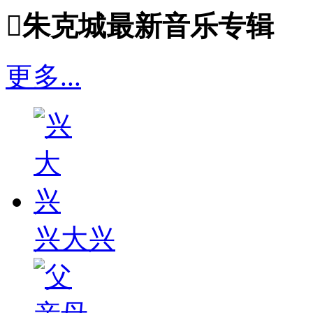

朱克城最新音乐专辑
更多...
兴大兴