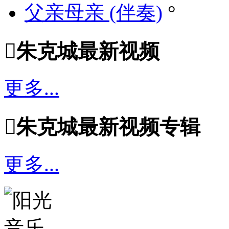
父亲母亲 (伴奏)
°

朱克城最新视频
更多...

朱克城最新视频专辑
更多...