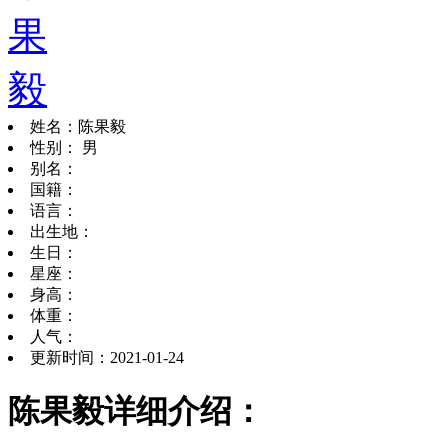
姓名：陈果毅
性别： 男
别名：
国籍：
语言：
出生地：
生日：
星座：
身高：
体重：
人气：
更新时间：2021-01-24
陈果毅详细介绍：