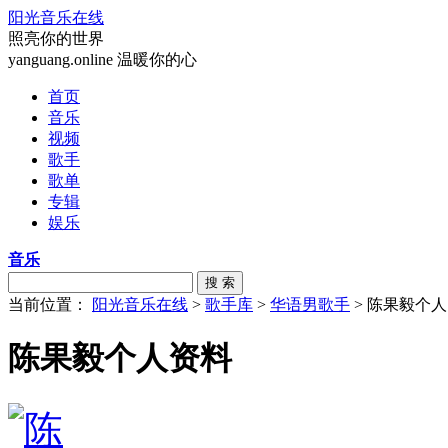
阳光音乐在线
照亮你的世界
yanguang.online 温暖你的心
首页
音乐
视频
歌手
歌单
专辑
娱乐
音乐
搜 索
当前位置：
阳光音乐在线
>
歌手库
>
华语男歌手
> 陈果毅个
陈果毅个人资料