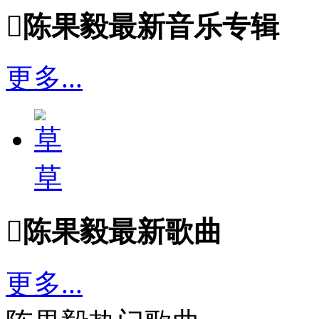

陈果毅最新音乐专辑
更多...
草

陈果毅最新歌曲
更多...