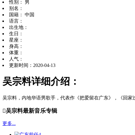
性别： 男
别名：
国籍： 中国
语言：
出生地：
生日：
星座：
身高：
体重：
人气：
更新时间：2020-04-13
吴宗料详细介绍：
吴宗料，内地华语男歌手，代表作《把爱留在广东》，《回家

吴宗料最新音乐专辑
更多...