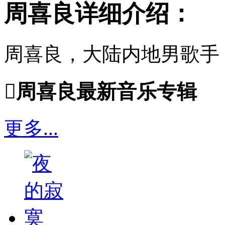
周喜良详细介绍：
周喜良，大陆内地男歌手

周喜良最新音乐专辑
更多...