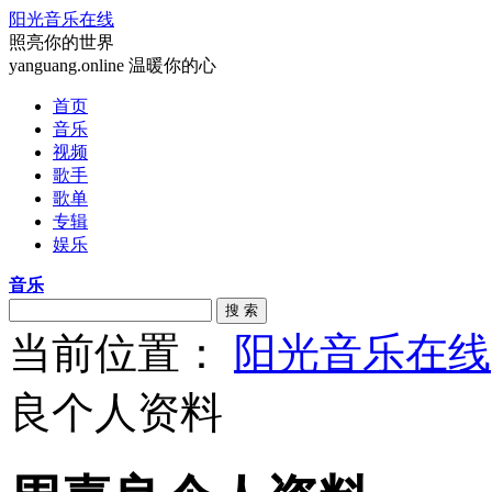
阳光音乐在线
照亮你的世界
yanguang.online 温暖你的心
首页
音乐
视频
歌手
歌单
专辑
娱乐
音乐
搜 索
当前位置：
阳光音乐在线
良个人资料