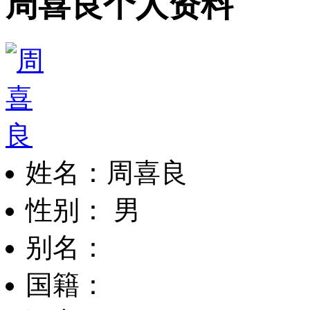
周喜良个人资料
姓名：周喜良
性别： 男
别名：
国籍：