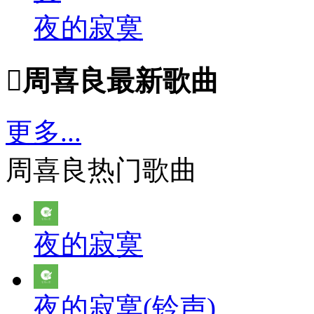
夜的寂寞

周喜良最新歌曲
更多...
周喜良热门歌曲
夜的寂寞
夜的寂寞(铃声)