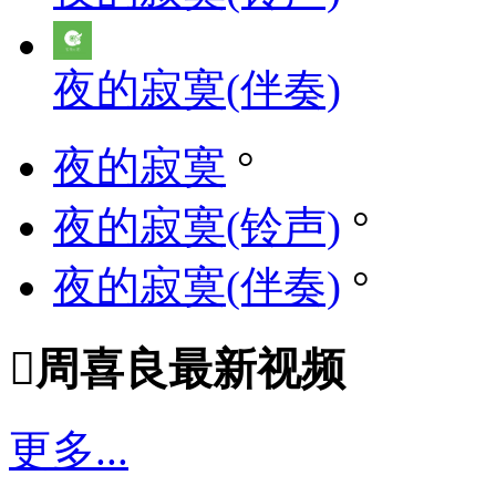
夜的寂寞(伴奏)
夜的寂寞
°
夜的寂寞(铃声)
°
夜的寂寞(伴奏)
°

周喜良最新视频
更多...