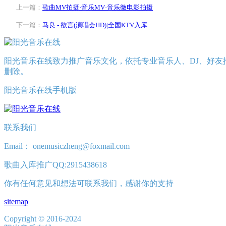
上一篇：
歌曲MV拍摄·音乐MV·音乐微电影拍摄
下一篇：
马良 - 欲言(演唱会HD)|全国KTV入库
阳光音乐在线致力推广音乐文化，依托专业音乐人、DJ、好友
删除。
阳光音乐在线手机版
联系我们
Email： onemusiczheng@foxmail.com
歌曲入库推广QQ:2915438618
你有任何意见和想法可联系我们，感谢你的支持
sitemap
Copyright © 2016-2024